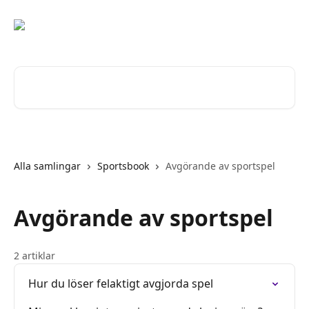
Hoppa till huvudinnehåll
Sök bland våra artiklar …
Alla samlingar
Sportsbook
Avgörande av sportspel
Avgörande av sportspel
2 artiklar
Hur du löser felaktigt avgjorda spel